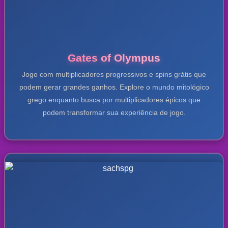
Gates of Olympus
Jogo com multiplicadores progressivos e spins grátis que
podem gerar grandes ganhos. Explore o mundo mitológico
grego enquanto busca por multiplicadores épicos que
podem transformar sua experiência de jogo.