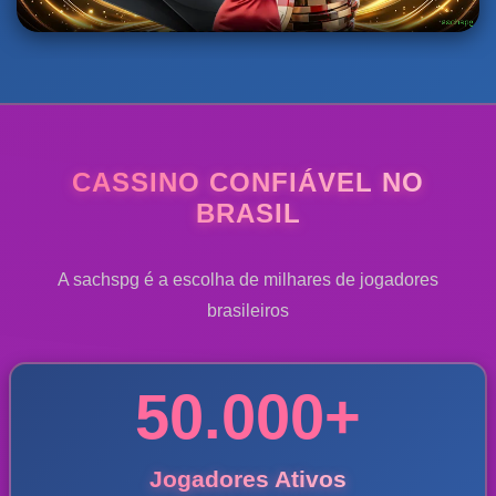
CASSINO CONFIÁVEL NO
BRASIL
A sachspg é a escolha de milhares de jogadores
brasileiros
50.000+
Jogadores Ativos