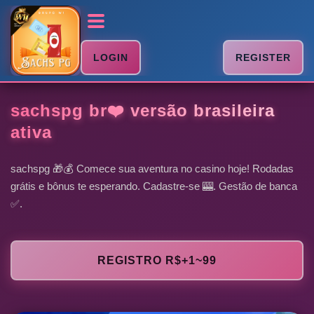
LOGIN
REGISTER
sachspg br❤️ versão brasileira
ativa
sachspg 🎁💰 Comece sua aventura no casino hoje! Rodadas
grátis e bônus te esperando. Cadastre-se 🎰. Gestão de banca
✅.
REGISTRO R$+1~99