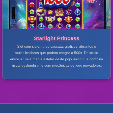
Starlight Princess
Slot com sistema de cascata, gráficos vibrantes e
multiplicadores que podem chegar a 500x. Deixe-se
envolver pela magia estelar deste jogo único que combina
visual deslumbrante com mecânicas de jogo inovadoras.