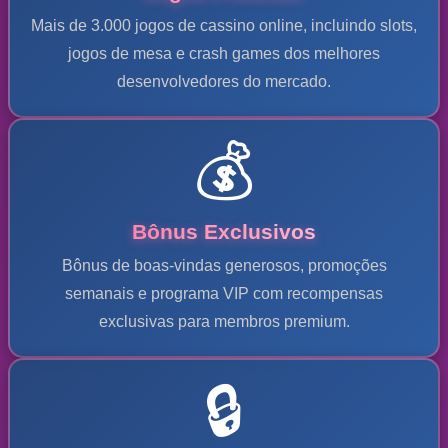
Mais de 3.000 jogos de cassino online, incluindo slots,
jogos de mesa e crash games dos melhores
desenvolvedores do mercado.
💰
Bônus Exclusivos
Bônus de boas-vindas generosos, promoções
semanais e programa VIP com recompensas
exclusivas para membros premium.
🔒