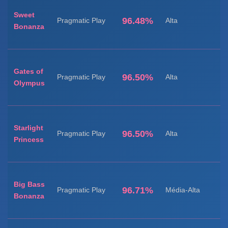
Sweet
96.48%
Pragmatic Play
Alta
Bonanza
Gates of
96.50%
Pragmatic Play
Alta
Olympus
Starlight
96.50%
Pragmatic Play
Alta
Princess
Big Bass
96.71%
Pragmatic Play
Média-Alta
Bonanza