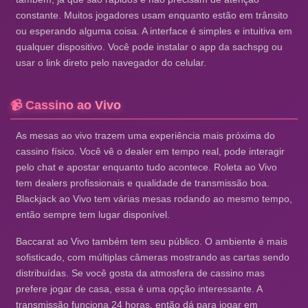
constante. Muitos jogadores usam enquanto estão em trânsito
ou esperando alguma coisa. A interface é simples e intuitiva em
qualquer dispositivo. Você pode instalar o app da sachspg ou
usar o link direto pelo navegador do celular.
📹 Cassino ao Vivo
As mesas ao vivo trazem uma experiência mais próxima do
cassino físico. Você vê o dealer em tempo real, pode interagir
pelo chat e apostar enquanto tudo acontece. Roleta ao Vivo
tem dealers profissionais e qualidade de transmissão boa.
Blackjack ao Vivo tem várias mesas rodando ao mesmo tempo,
então sempre tem lugar disponível.
Baccarat ao Vivo também tem seu público. O ambiente é mais
sofisticado, com múltiplas câmeras mostrando as cartas sendo
distribuídas. Se você gosta da atmosfera de cassino mas
prefere jogar de casa, essa é uma opção interessante. A
transmissão funciona 24 horas, então dá para jogar em