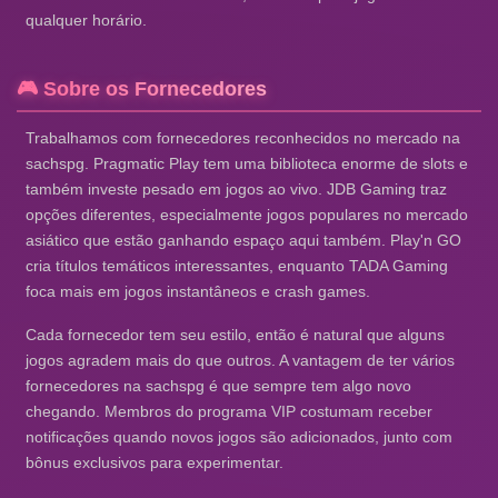
qualquer horário.
🎮 Sobre os Fornecedores
Trabalhamos com fornecedores reconhecidos no mercado na
sachspg. Pragmatic Play tem uma biblioteca enorme de slots e
também investe pesado em jogos ao vivo. JDB Gaming traz
opções diferentes, especialmente jogos populares no mercado
asiático que estão ganhando espaço aqui também. Play'n GO
cria títulos temáticos interessantes, enquanto TADA Gaming
foca mais em jogos instantâneos e crash games.
Cada fornecedor tem seu estilo, então é natural que alguns
jogos agradem mais do que outros. A vantagem de ter vários
fornecedores na sachspg é que sempre tem algo novo
chegando. Membros do programa VIP costumam receber
notificações quando novos jogos são adicionados, junto com
bônus exclusivos para experimentar.