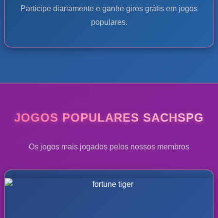
Participe diariamente e ganhe giros grátis em jogos
populares.
JOGOS POPULARES SACHSPG
Os jogos mais jogados pelos nossos membros