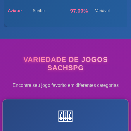
97.00%
Aviator
Spribe
Variável
VARIEDADE DE JOGOS
SACHSPG
Encontre seu jogo favorito em diferentes categorias
🎰