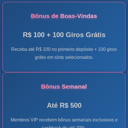
Bônus de Boas-Vindas
R$ 100 + 100 Giros Grátis
Receba até R$ 100 no primeiro depósito + 100 giros
grátis em slots selecionados.
Bônus Semanal
Até R$ 500
Membros VIP recebem bônus semanais exclusivos e
cashback de até 20%.