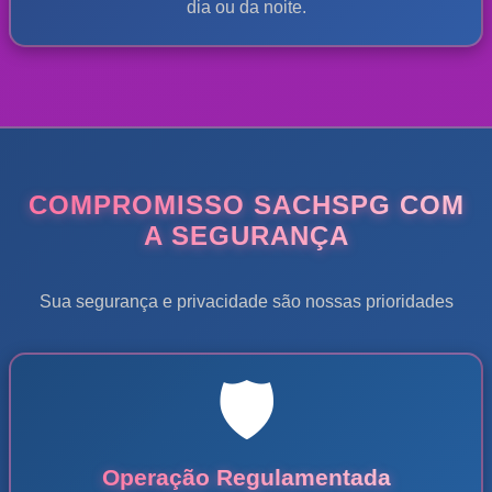
dia ou da noite.
COMPROMISSO SACHSPG COM
A SEGURANÇA
Sua segurança e privacidade são nossas prioridades
🛡️
Operação Regulamentada