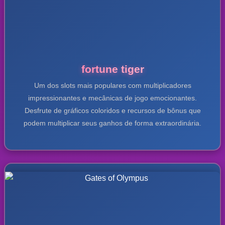
fortune tiger
Um dos slots mais populares com multiplicadores
impressionantes e mecânicas de jogo emocionantes.
Desfrute de gráficos coloridos e recursos de bônus que
podem multiplicar seus ganhos de forma extraordinária.